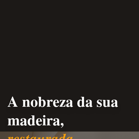
A nobreza da sua
madeira,
restaurada.